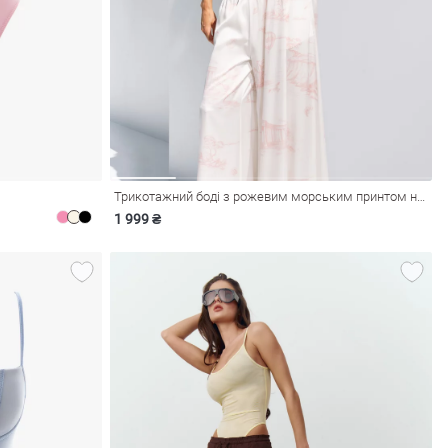
Трикотажний боді з рожевим морським принтом на бретелях
1 999 ₴