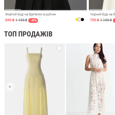
Жовтий боді на бретелях в рубчик
Чорний боді на 
699 ₴
1 199 ₴
799 ₴
1 199 ₴
- 42%
ТОП ПРОДАЖІВ