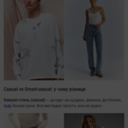
Casual vs Smart-casual: у чому різниця
Кежуал стиль (casual)
— це одяг на щодень: джинси, футболки,
худі
, базові сукні. Все виглядає просто, але не нудно.