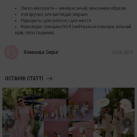
Легко міксувати — мінімум речей, максимум образів
Усе зручно, але виглядає зібрано
Підходить і для роботи, і для життя
Відповідає трендам 2025 (нейтральні кольори, вільний
крій, легкі тканини)
Команда Gepur
15.04.2025
ОСТАННІ СТАТТІ