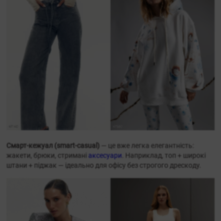
Смарт-кежуал (smart-casual)
— це вже легка елегантність:
жакети, брюки, стримані
аксесуари
. Наприклад, топ + широкі
штани + піджак — ідеально для офісу без строгого дрескоду.