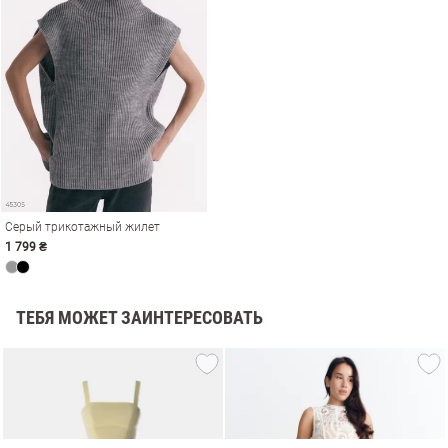
Серый трикотажный жилет
1 799 ₴
ТЕБЯ МОЖЕТ ЗАИНТЕРЕСОВАТЬ
амы