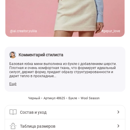
@ai.creator.yuliia
#gepur_love
Комментарий стилиста
Базовая юбка мини выполнена из букле с добавлением шерсти.
Плотная и очень комфортная ткань, что формирует идеальный
силуэт, держит форму, придает образу структурированности и
дарит тепло в прохладные...
Ещё
Черный
Артикул 48625
Букле
Wool Season
Состав и уход
Таблица размеров