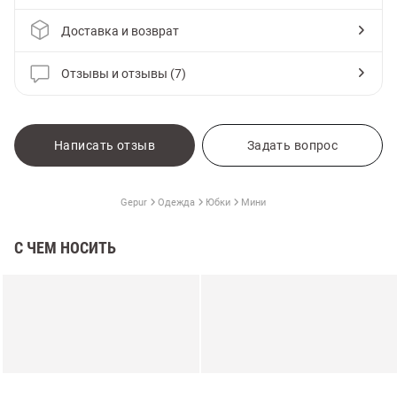
Доставка и возврат
Отзывы и отзывы (7)
Написать отзыв
Задать вопрос
Gepur
Одежда
Юбки
Мини
С ЧЕМ НОСИТЬ
амы