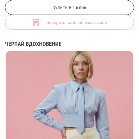
Черная юбка мини из букле с добавлением шерсти (арт. 48625) ♡ и
7
Купить в 1 клик
Проверить наличие в магазине
ЧЕРПАЙ ВДОХНОВЕНИЕ