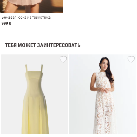
Бежевая юбка из трикотажа
999 ₴
ТЕБЯ МОЖЕТ ЗАИНТЕРЕСОВАТЬ
амы