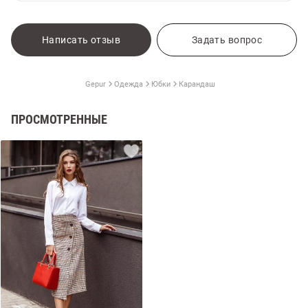
Написать отзыв
Задать вопрос
Gepur
Одежда
Юбки
Карандаш
ПРОСМОТРЕННЫЕ