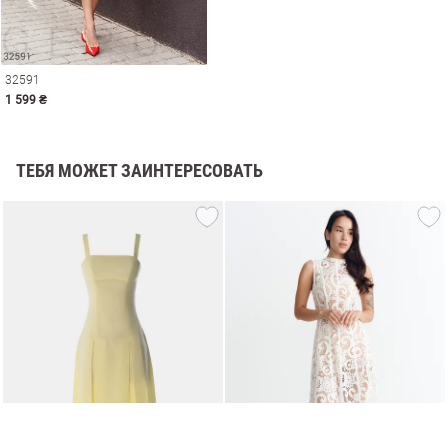
32591
1 599 ₴
ТЕБЯ МОЖЕТ ЗАИНТЕРЕСОВАТЬ
амы