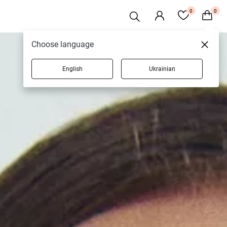
0
0
Choose language
English
Ukrainian