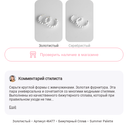
Золотистые серьги круглой формы с жемчужинами (арт. 46477) ♡ и
1
Золотистый
Серебристый
Проверить наличие в магазине
Комментарий стилиста
Серьги круглой формы с жемчужинами. Золотая фурнитура. Эта
пара универсальна и сочетается со многими модными стилями.
Выполнены из качественного бижутерного сплава, который при
правильном уходе не тем...
Ещё
Золотистый
Артикул 46477
Бижутерный Сплав
Summer Palette