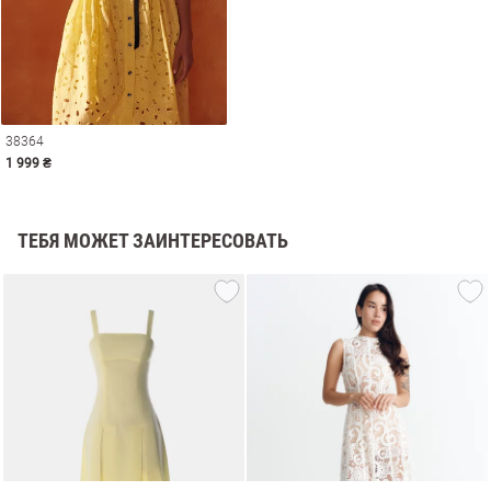
38364
1 999 ₴
ТЕБЯ МОЖЕТ ЗАИНТЕРЕСОВАТЬ
амы