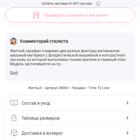
(арт. 38364) ♡ интернет-магазин Gepur
Оплата частями от 667 грн/мес
18
Проверить наличие в магазине
Комментарий стилиста
Желтый сарафан соединил две разных фактуры материалов:
ажурный материал с флористической вышивкой и контрастную
эко-кожу, из которой выполнены тонкие бретели и съемный пояс.
Модель застегивается на пу...
Ещё
Желтый
Артикул 38364
Прошва
Time To Love
Состав и уход
Таблица размеров
Доставка и возврат