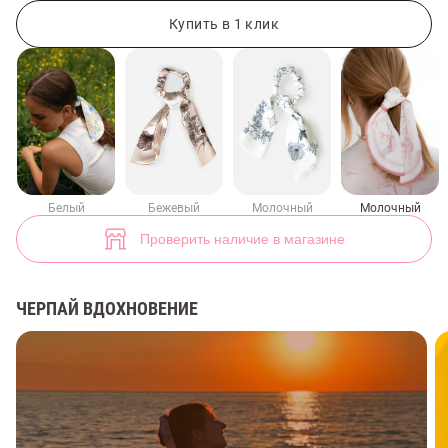
Молочная резинка-платок с морским принтом (арт. 50130) ♡ интер
16
Купить в 1 клик
Белый
Бежевый
Молочный
Молочный
Проверить наличие в магазине
ЧЕРПАЙ ВДОХНОВЕНИЕ