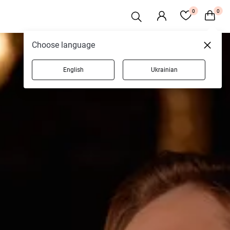
0
0
Choose language
English
Ukrainian