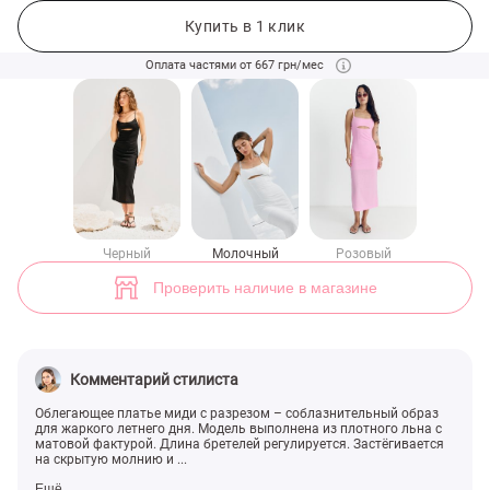
Молочное льняное платье миди с разрезом (арт. 46956) ♡ интернет
7
Купить в 1 клик
Оплата частями от 667 грн/мес
Черный
Молочный
Розовый
Проверить наличие в магазине
Комментарий стилиста
Облегающее платье миди с разрезом – соблазнительный образ
для жаркого летнего дня. Модель выполнена из плотного льна с
матовой фактурой. Длина бретелей регулируется. Застёгивается
на скрытую молнию и ...
Ещё