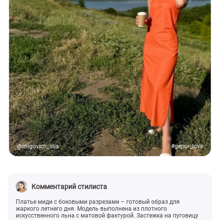
@migovich_olia
#gepur_love
Комментарий стилиста
Платье миди с боковыми разрезами – готовый образ для
жаркого летнего дня. Модель выполнена из плотного
искусственного льна с матовой фактурой. Застежка на пуговицу