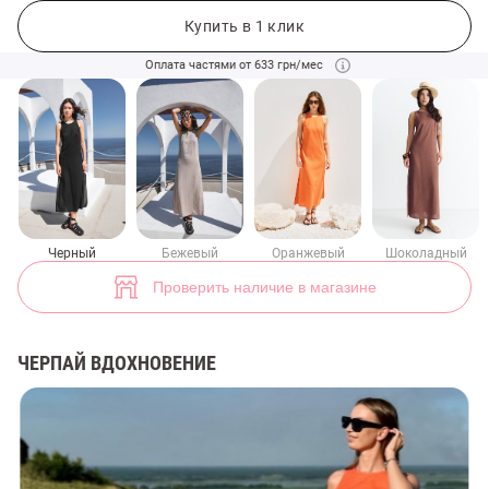
Черное льняное платье с разрезами (арт. 46812) ♡ интернет-магаз
8
Купить в 1 клик
Оплата частями от 633 грн/мес
Черный
Бежевый
Оранжевый
Шоколадный
Проверить наличие в магазине
ЧЕРПАЙ ВДОХНОВЕНИЕ