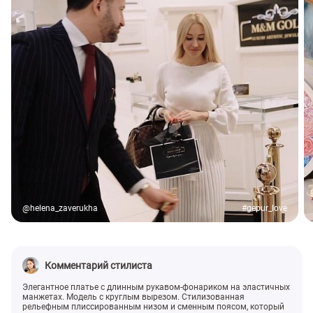
@helena_zaverukha
#gepur_love
Комментарий стилиста
Элегантное платье с длинным рукавом-фонариком на эластичных
манжетах. Модель с круглым вырезом. Стилизованная
рельефным плиссированным низом и сменным поясом, который