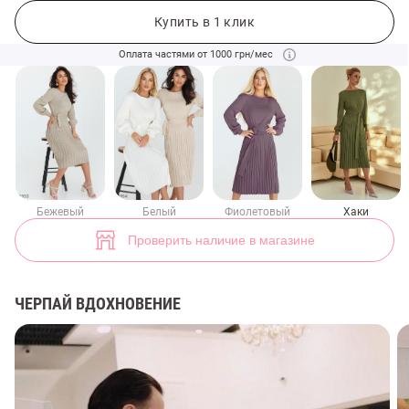
Зеленое трикотажное платье миди с плиссированным низом (арт. 4
Купить в 1 клик
99+
Оплата частями от 1000 грн/мес
Бежевый
Белый
Фиолетовый
Хаки
Проверить наличие в магазине
ЧЕРПАЙ ВДОХНОВЕНИЕ