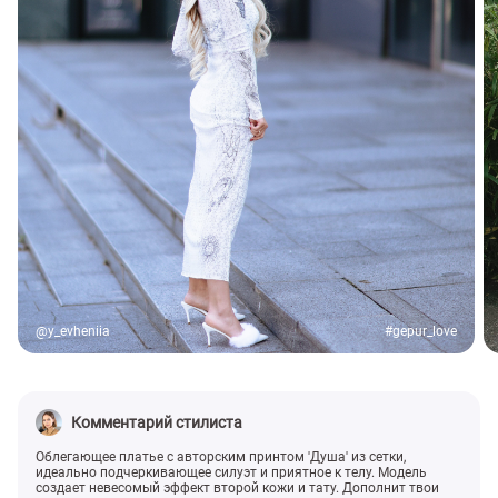
@y_evheniia
#gepur_love
Комментарий стилиста
Облегающее платье с авторским принтом 'Душа' из сетки,
идеально подчеркивающее силуэт и приятное к телу. Модель
создает невесомый эффект второй кожи и тату. Дополнит твои