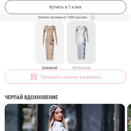
Бежевое платье в сетку с принтом Душа (арт. 46403) ♡ интернет-ма
43
Купить в 1 клик
Оплата частями от 1000 грн/мес
Бежевый
Молочный
Проверить наличие в магазине
ЧЕРПАЙ ВДОХНОВЕНИЕ