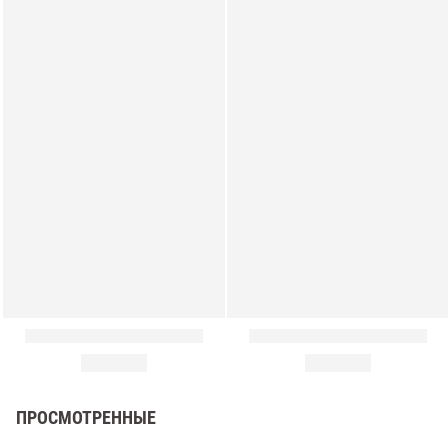
амы
ПРОСМОТРЕННЫЕ