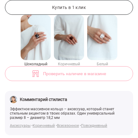
Массивное кольцо в шоколадном оттенке (арт. 49642) ♡ интернет-
1
Купить в 1 клик
Шоколадный
Коричневый
Белый
Проверить наличие в магазине
Комментарий стилиста
Эффектное массивное кольцо – аксессуар, который станет
стильным акцентом в твоих образах. Один универсальный
размер 8 – диаметр 18,2 мм
Аксессуары
Коричневый
Всесезонное
Повседневный