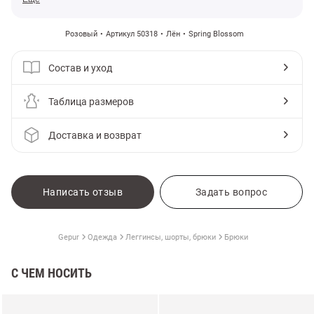
Розовый
Артикул 50318
Лён
Spring Blossom
Состав и уход
Таблица размеров
Доставка и возврат
Написать отзыв
Задать вопрос
Gepur
Одежда
Леггинсы, шорты, брюки
Брюки
С ЧЕМ НОСИТЬ