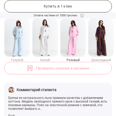
Розовые льняные брюки свободного прямого кроя (арт. 50318) ♡ и
Купить в 1 клик
Оплата частями от 1000 грн/мес
Голубой
Белый
Розовый
Шоколадный
Проверить наличие в магазине
Комментарий стилиста
Брюки из натурального льна премиум качества с добавлением
коттона. Модель свободного прямого кроя с высокой талией, есть
боковые карманы. Пояс на эластичной резинке с завязкой, что
позволяет выбрать к...
Ещё