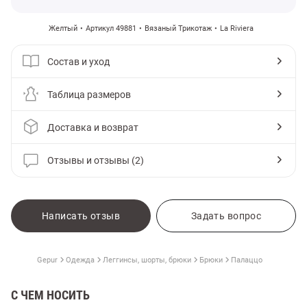
Желтый
Артикул 49881
Вязаный Трикотаж
La Riviera
Состав и уход
Таблица размеров
Доставка и возврат
Отзывы и отзывы (2)
Написать отзыв
Задать вопрос
Gepur
Одежда
Леггинсы, шорты, брюки
Брюки
Палаццо
С ЧЕМ НОСИТЬ