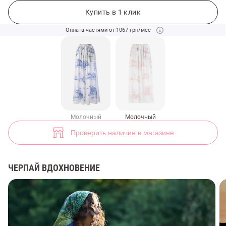
Шелковые брюки свободного кроя с розовым морским принтом (арт
3
Купить в 1 клик
Оплата частями от 1067 грн/мес
Молочный
Молочный
Проверить наличие в магазине
ЧЕРПАЙ ВДОХНОВЕНИЕ