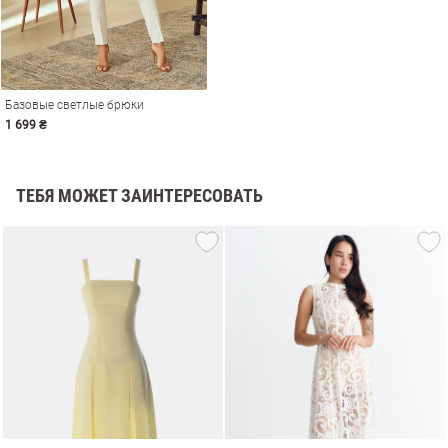
Базовые светлые брюки
1 699 ₴
ТЕБЯ МОЖЕТ ЗАИНТЕРЕСОВАТЬ
амы