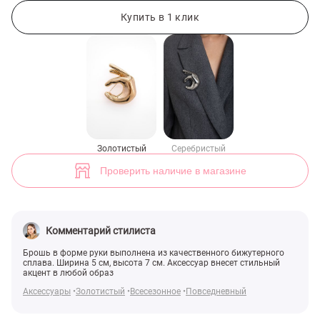
Золотистая брошь в форме руки (арт. 49159) ♡ интернет-магазин G
Купить в 1 клик
Золотистый
Серебристый
Проверить наличие в магазине
Комментарий стилиста
Брошь в форме руки выполнена из качественного бижутерного
сплава. Ширина 5 см, высота 7 см. Аксессуар внесет стильный
акцент в любой образ
Аксессуары
Золотистый
Всесезонное
Повседневный