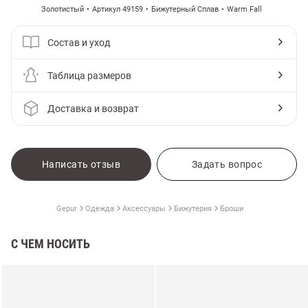
Золотистый
Артикул 49159
Бижутерный Сплав
Warm Fall
Состав и уход
Таблица размеров
Доставка и возврат
Написать отзыв
Задать вопрос
Gepur
Одежда
Аксессуары
Бижутерия
Броши
С ЧЕМ НОСИТЬ