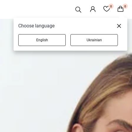
0
0
Choose language
English
Ukrainian