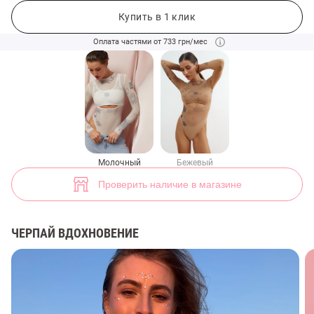
Молочный боди из сетки с принтом Душа (арт. 48039) ♡ интернет-м
36
Купить в 1 клик
Оплата частями от 733 грн/мес
Молочный
Бежевый
Проверить наличие в магазине
ЧЕРПАЙ ВДОХНОВЕНИЕ