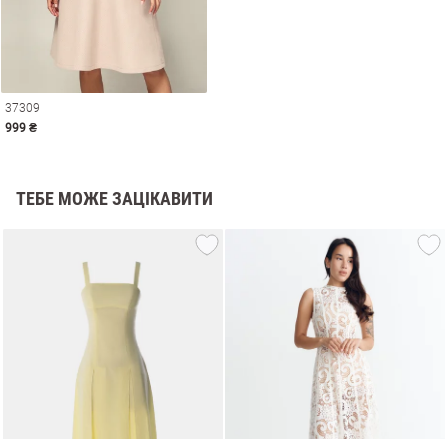
37309
999 ₴
ТЕБЕ МОЖЕ ЗАЦІКАВИТИ
и