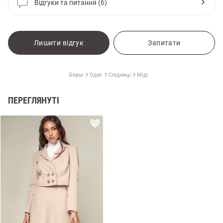
Відгуки та питання (6)
Лишити відгук
Запитати
Gepur
Одяг
Спідниці
Міді
ПЕРЕГЛЯНУТІ