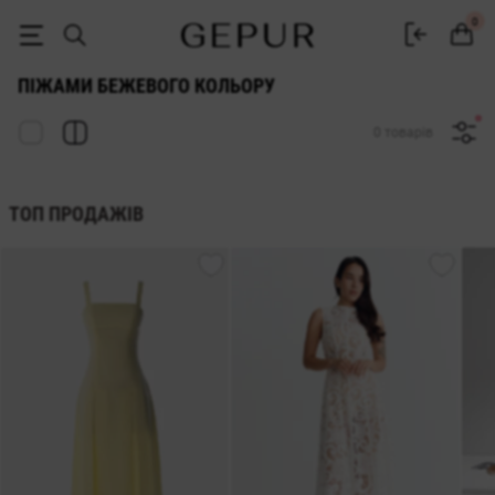
ЖІНОЧІ ПІЖАМИ бежевого кольору купити недорого в Києві та Укра
0
ПІЖАМИ БЕЖЕВОГО КОЛЬОРУ
0 товарів
ТОП ПРОДАЖІВ