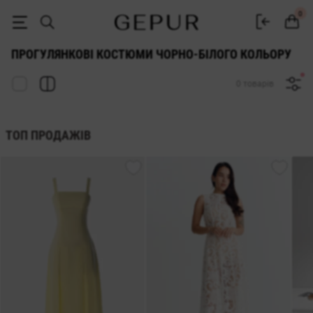
ЖІНОЧІ КОСТЮМИ ДЛЯ ПРОГУЛЯНОК чорно-білого кольору купити не
0
ПРОГУЛЯНКОВІ КОСТЮМИ ЧОРНО-БІЛОГО КОЛЬОРУ
0 товарів
ТОП ПРОДАЖІВ