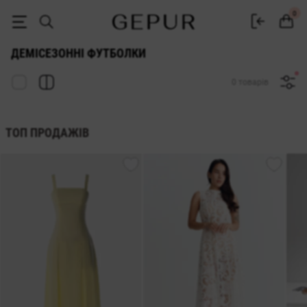
Футболки демісезонні купити в інтернет магазині Gepur
0
ДЕМІСЕЗОННІ ФУТБОЛКИ
0 товарів
ТОП ПРОДАЖІВ