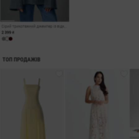
Сірий трикотажний джемпер із відкритою спиною
2 399 ₴
ТОП ПРОДАЖІВ