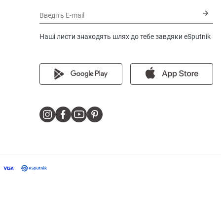
Введіть E-mail
Наші листи знаходять шлях до тебе завдяки eSputnik