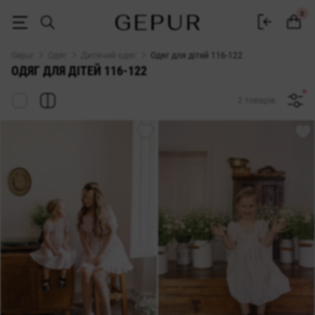
ДИТЯЧИЙ ОДЯГ 116-122 купити недорого в Києві та Україні ♡ інте
0
Gepur
Одяг
Дитячий одяг
Одяг для дітей 116-122
ОДЯГ ДЛЯ ДІТЕЙ 116-122
2 товарів