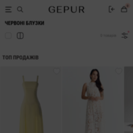
Червоні блузи купити в інтернет магазині Gepur
0
ЧЕРВОНІ БЛУЗКИ
0 товарів
ТОП ПРОДАЖІВ