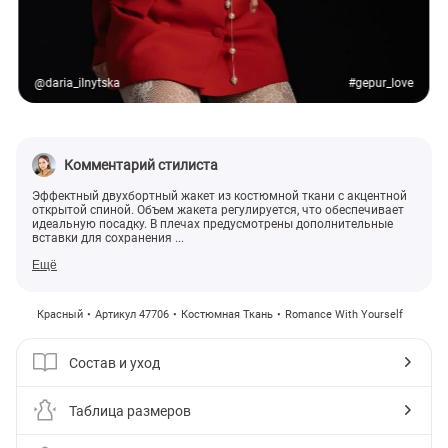
@daria_ilnytska
#gepur_love
Комментарий стилиста
Эффектный двухбортный жакет из костюмной ткани с акцентной
открытой спиной. Объем жакета регулируется, что обеспечивает
идеальную посадку. В плечах предусмотрены дополнительные
вставки для сохранения ...
Ещё
Красный
Артикул 47706
Костюмная Ткань
Romance With Yourself
Состав и уход
Таблица размеров