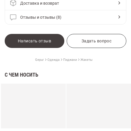
Доставка и возврат
Отзывы и отзывы (8)
Написать отзыв
Задать вопрос
Gepur
Одежда
Пиджаки
Жакеты
С ЧЕМ НОСИТЬ
амы