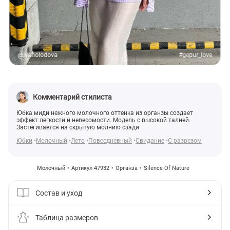
@ivaholodova
#gepur_love
Комментарий стилиста
Юбка миди нежного молочного оттенка из органзы создает
эффект легкости и невесомости. Модель с высокой талией.
Застёгивается на скрытую молнию сзади
Юбки
Молочный
Лето
Повседневный
Свидание
С разрезом
Молочный
Артикул 47932
Органза
Silence Of Nature
Состав и уход
Таблица размеров