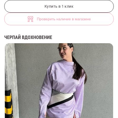
Молочная юбка миди из органзы (арт. 47932) ♡ интернет-магазин 
3
Купить в 1 клик
Проверить наличие в магазине
ЧЕРПАЙ ВДОХНОВЕНИЕ