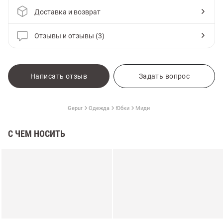
Доставка и возврат
Отзывы и отзывы (3)
Написать отзыв
Задать вопрос
Gepur
Одежда
Юбки
Миди
С ЧЕМ НОСИТЬ
амы