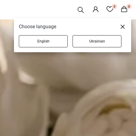
0
0
Choose language
English
Ukrainian