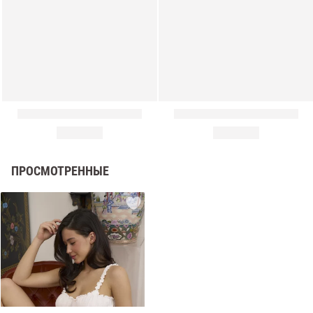
ПРОСМОТРЕННЫЕ
амы