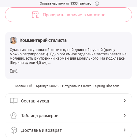
Молочная сумка из натуральной кожи с длинной ручкой (арт. 5002
Оплата частями от 1333 грн/мес
Проверить наличие в магазине
Комментарий стилиста
Сумка из натуральной кожи с одной длинной ручкой (длину
можно регулировать). Одно объемное отделение застегивается на
молнию, есть внутренний карман для мобильного. На подкладке.
Ширина сумки 4,5 см, ...
Ещё
Молочный
Артикул 50026
Натуральная Кожа
Spring Blossom
Состав и уход
Таблица размеров
Доставка и возврат