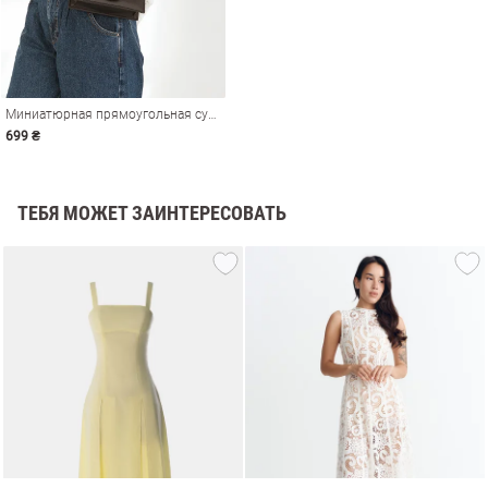
Миниатюрная прямоугольная сумка
699 ₴
ТЕБЯ МОЖЕТ ЗАИНТЕРЕСОВАТЬ
амы