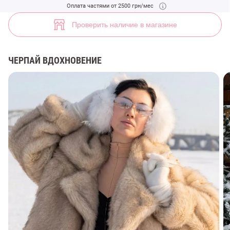
Молочное короткое пальто из искусственного меха (арт. 48587) ♡ 
Оплата частями от 2500 грн/мес
11
Проверить наличие в магазине
ЧЕРПАЙ ВДОХНОВЕНИЕ