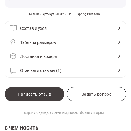
Белый
Артикул 50312
Лён
Spring Blossom
Состав и уход
Таблица размеров
Доставка и возврат
Отзывы и отзывы (1)
Написать отзыв
Задать вопрос
Gepur
Одежда
Леггинсы, шорты, брюки
Шорты
С ЧЕМ НОСИТЬ