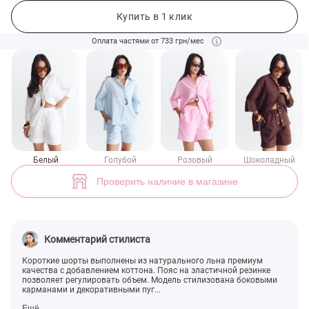
Белые льняные шорты с боковыми разрезами (арт. 50312) ♡ интер
1
Купить в 1 клик
Оплата частями от 733 грн/мес
Белый
Голубой
Розовый
Шоколадный
Проверить наличие в магазине
Комментарий стилиста
Короткие шорты выполнены из натурального льна премиум
качества с добавлением коттона. Пояс на эластичной резинке
позволяет регулировать объем. Модель стилизована боковыми
карманами и декоративными пуг...
Ещё