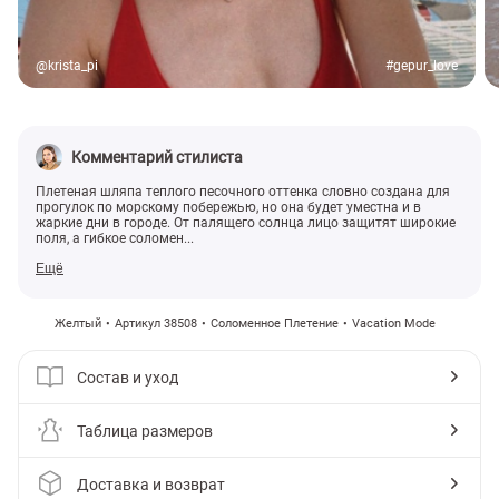
@krista_pi
#gepur_love
Комментарий стилиста
Плетеная шляпа теплого песочного оттенка словно создана для
прогулок по морскому побережью, но она будет уместна и в
жаркие дни в городе. От палящего солнца лицо защитят широкие
поля, а гибкое соломен...
Ещё
Желтый
Артикул 38508
Соломенное Плетение
Vacation Mode
Состав и уход
Таблица размеров
Доставка и возврат