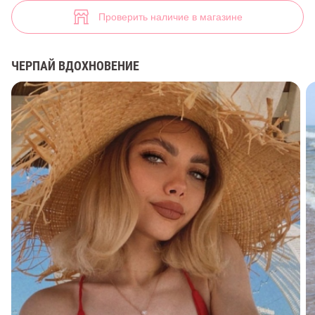
(арт. 38508) ♡ интернет-магазин Gepur
5
Проверить наличие в магазине
ЧЕРПАЙ ВДОХНОВЕНИЕ