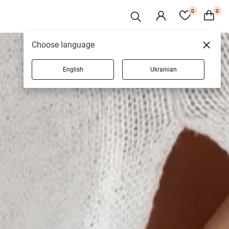
0
0
Choose language
English
Ukrainian