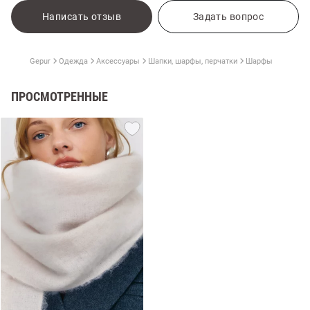
Написать отзыв
Задать вопрос
Gepur
Одежда
Аксессуары
Шапки, шарфы, перчатки
Шарфы
ПРОСМОТРЕННЫЕ