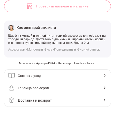
Молочный шарф с бахромой (арт. 43264) ♡ интернет-магазин Gepur
Проверить наличие в магазине
Комментарий стилиста
Шарф из мягкой и теплой нити - теплый аксессуар для образов на
холодный период. Достаточно длинный и широкий, чтобы носить
его поверх курток или обернуть вокруг шеи. Длина 2 м
Аксессуары
Молочный
Зима
Повседневный
Зимний отпуск
Молочный
Артикул 43264
Кашемир
Timeless Tones
Состав и уход
Таблица размеров
Доставка и возврат