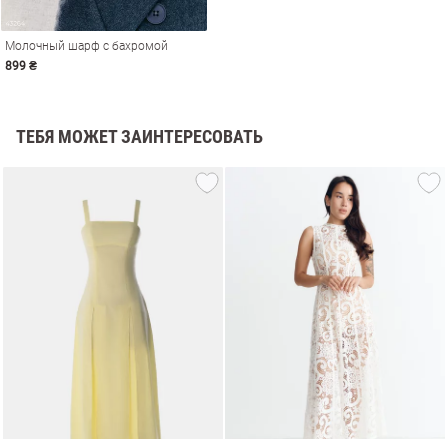
Молочный шарф с бахромой
899 ₴
ТЕБЯ МОЖЕТ ЗАИНТЕРЕСОВАТЬ
амы