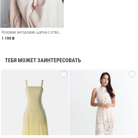
Розовая ангоровая шапка с отворотом
1 199 ₴
ТЕБЯ МОЖЕТ ЗАИНТЕРЕСОВАТЬ
амы