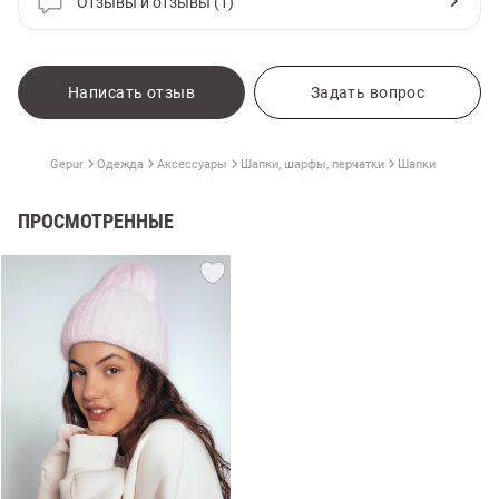
Отзывы и отзывы (1)
Написать отзыв
Задать вопрос
Gepur
Одежда
Аксессуары
Шапки, шарфы, перчатки
Шапки
ПРОСМОТРЕННЫЕ