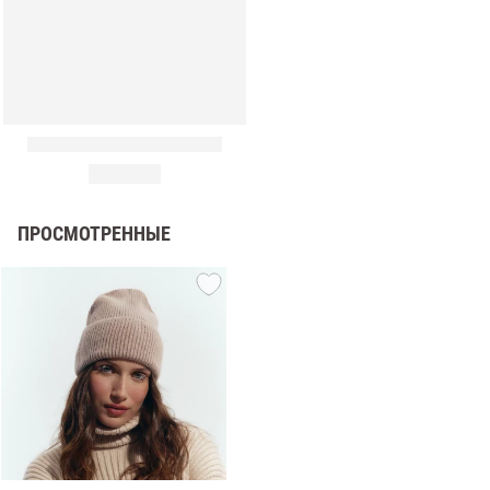
ПРОСМОТРЕННЫЕ
амы