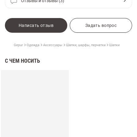
Отзывы и отзывы (3)
Написать отзыв
Задать вопрос
Gepur
Одежда
Аксессуары
Шапки, шарфы, перчатки
Шапки
С ЧЕМ НОСИТЬ