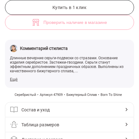
Длинные серьги с двойной строчкой страз (арт. 47909) ♡ интернет
Купить в 1 клик
Проверить наличие в магазине
Комментарий стилиста
Длинные вечерние серьги-подвески со стразами. Основание
изделия серебристое. Застежки-гвоздики. Серьги станут
эффектным дополнением праздничных образов. Выполнены из
качественного бижутерного сплава, ...
Ещё
Серебристый
Артикул 47909
Бижутерный Сплав
Born To Shine
Состав и уход
Таблица размеров