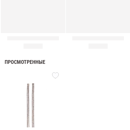
ПРОСМОТРЕННЫЕ
амы