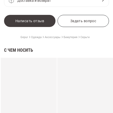
Доставка и возврат
Написать отзыв
Задать вопрос
Gepur
Одежда
Аксессуары
Бижутерия
Серьги
С ЧЕМ НОСИТЬ