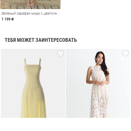
Зеленый сарафан миди с цветочным принтом
1 199 ₴
ТЕБЯ МОЖЕТ ЗАИНТЕРЕСОВАТЬ
амы