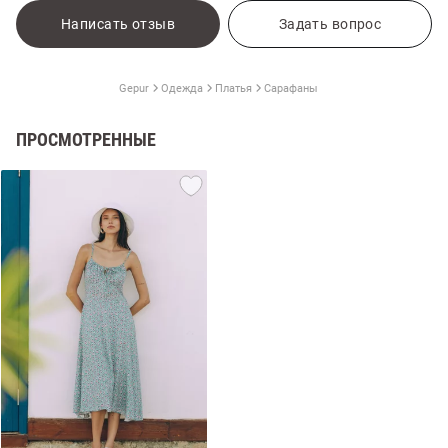
Написать отзыв
Задать вопрос
Gepur
Одежда
Платья
Сарафаны
ПРОСМОТРЕННЫЕ