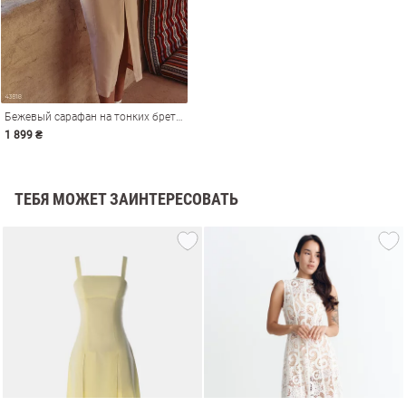
Бежевый сарафан на тонких бретелях
1 899 ₴
ТЕБЯ МОЖЕТ ЗАИНТЕРЕСОВАТЬ
амы