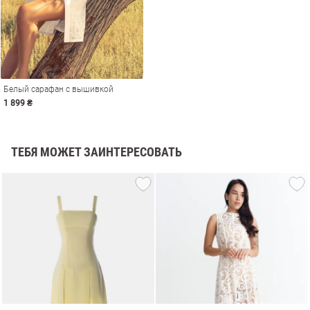
Белый сарафан с вышивкой
1 899 ₴
ТЕБЯ МОЖЕТ ЗАИНТЕРЕСОВАТЬ
амы