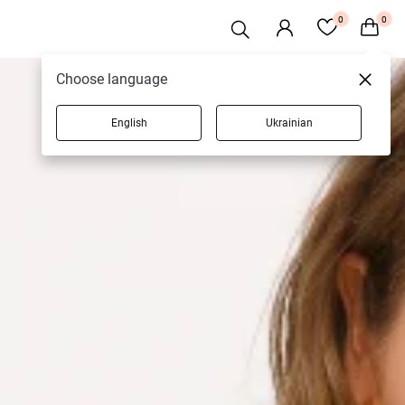
0
0
Choose language
English
Ukrainian