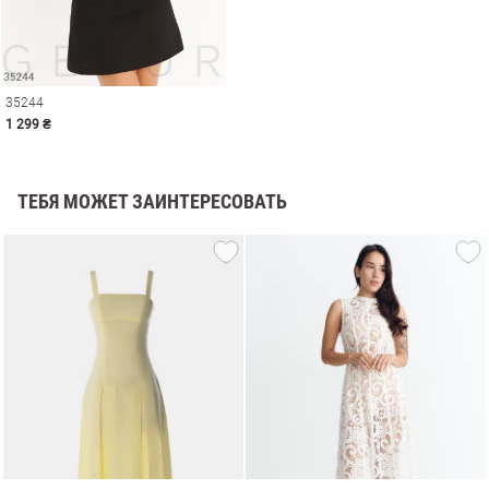
35244
1 299 ₴
ТЕБЯ МОЖЕТ ЗАИНТЕРЕСОВАТЬ
амы